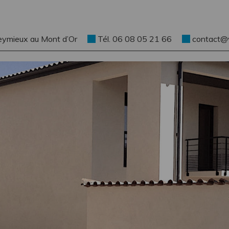
eymieux au Mont d’Or
Tél. 06 08 05 21 66
contact@ve