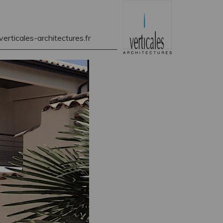
rticales-architectures.fr