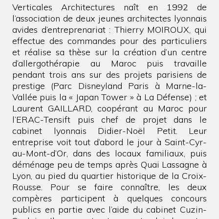
Verticales Architectures naît en 1992 de
l’association de deux jeunes architectes lyonnais
avides d’entreprenariat : Thierry MOIROUX, qui
effectue des commandes pour des particuliers
et réalise sa thèse sur la création d’un centre
d’allergothérapie au Maroc puis travaille
pendant trois ans sur des projets parisiens de
prestige (Parc Disneyland Paris à Marne-la-
Vallée puis la « Japan Tower » à La Défense) ; et
Laurent GAILLARD, coopérant au Maroc pour
l’ERAC-Tensift puis chef de projet dans le
cabinet lyonnais Didier-Noël Petit. Leur
entreprise voit tout d’abord le jour à Saint-Cyr-
au-Mont-d’Or, dans des locaux familiaux, puis
déménage peu de temps après Quai Lassagne à
Lyon, au pied du quartier historique de la Croix-
Rousse. Pour se faire connaître, les deux
compères participent à quelques concours
publics en partie avec l’aide du cabinet Cuzin-