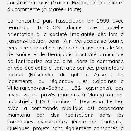
construction bois (Maison Berthiaud) ou encore
du commerce (À Marée Haute).
La rencontre puis l’association en 1999 avec
Jean-Paul BÉRITON donne une nouvelle
orientation à la société implantée dès lors à
Jassans-Riottier, dans l’Ain. Verticales se tourne
vers une clientèle plus locale située dans le Val
de Saône et le Beaujolais. L’activité principale
de l’entreprise réside ainsi dans la commande
privée, que celle-ci soit faite par des promoteurs
locaux (Résidence du golf à Anse : 19
logements) ou régionaux (Les Caladines à
Villefranche-sur-Saône : 132 logements), des
investisseurs privés (maisons à Marcy) ou des
industriels (ETS Chambost à Reyrieux). Le lien
avec la commande publique est cependant
maintenu par des réalisations dans les
communes avoisinantes (école de Chaleins).
Quelques projets sont également consacrés à