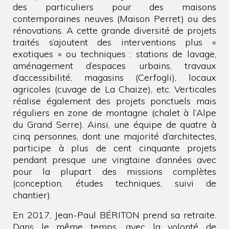
des particuliers pour des maisons
contemporaines neuves (Maison Perret) ou des
rénovations. A cette grande diversité de projets
traités s’ajoutent des interventions plus «
exotiques » ou techniques : stations de lavage,
aménagement d’espaces urbains, travaux
d’accessibilité, magasins (Cerfogli), locaux
agricoles (cuvage de La Chaize), etc. Verticales
réalise également des projets ponctuels mais
réguliers en zone de montagne (chalet à l’Alpe
du Grand Serre). Ainsi, une équipe de quatre à
cinq personnes, dont une majorité d’architectes,
participe à plus de cent cinquante projets
pendant presque une vingtaine d’années avec
pour la plupart des missions complètes
(conception, études techniques, suivi de
chantier).
En 2017, Jean-Paul BÉRITON prend sa retraite.
Dans le même temps, avec la volonté de