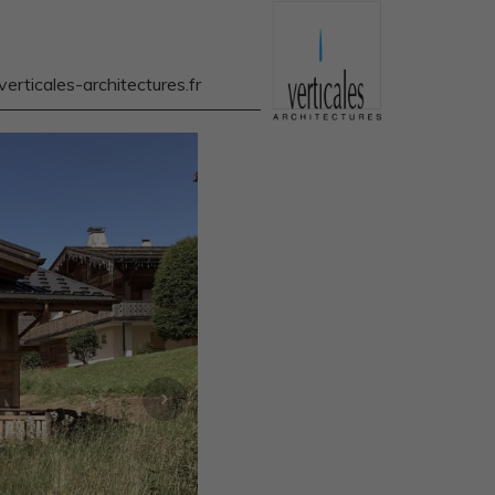
rticales-architectures.fr