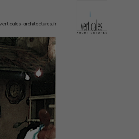
rticales-architectures.fr