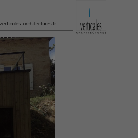
rticales-architectures.fr