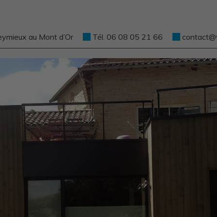
eymieux au Mont d’Or
Tél. 06 08 05 21 66
contact@ve