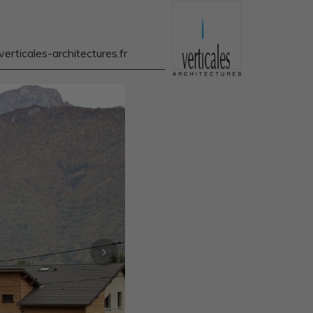
rticales-architectures.fr