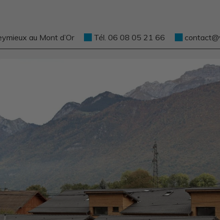
eymieux au Mont d’Or
Tél. 06 08 05 21 66
contact@ve